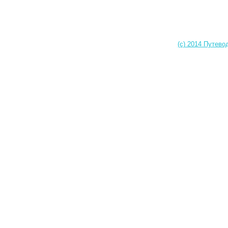
(c) 2014 Путево