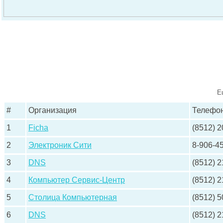
Е
#
Организация
Телефо
1
Ficha
(8512) 2
2
Электроник Сити
8-906-4
3
DNS
(8512) 2
4
Компьютер Сервис-Центр
(8512) 
5
Столица Компьютерная
(8512) 
6
DNS
(8512) 2