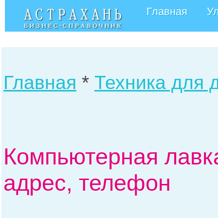
Главная
У
Главная
*
Техника для 
Компьютерная лавка
адрес, телефон