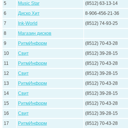
5
Music Star
(8512) 63-13-14
6
Диско Хит
8-906-456-21-36
7
Ink-World
(8512) 74-93-25
8
Магазин дисков
9
РитмИнформ
(8512) 70-43-28
10
Свит
(8512) 39-28-15
11
РитмИнформ
(8512) 70-43-28
12
Свит
(8512) 39-28-15
13
РитмИнформ
(8512) 70-43-28
14
Свит
(8512) 39-28-15
15
РитмИнформ
(8512) 70-43-28
16
Свит
(8512) 39-28-15
17
РитмИнформ
(8512) 70-43-28