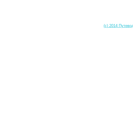
(c) 2014 Путево