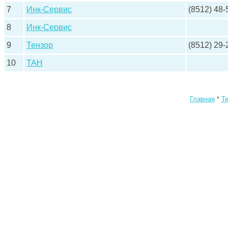
7
Инк-Сервис
(8512) 48-
8
Инк-Сервис
9
Тензор
(8512) 29-
10
ТАН
Главная
*
Т