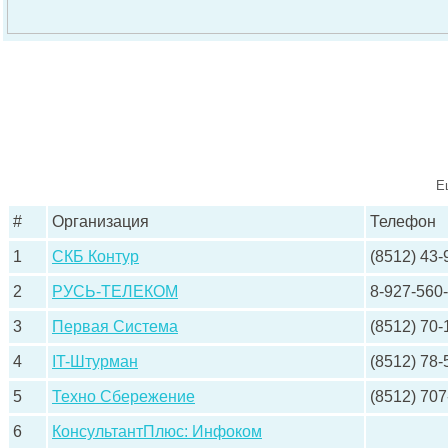
Е
#
Организация
Телефон
1
СКБ Контур
(8512) 43-
2
РУСЬ-ТЕЛЕКОМ
8-927-560
3
Первая Система
(8512) 70-
4
IT-Штурман
(8512) 78-
5
Техно Сбережение
(8512) 707
6
КонсультантПлюс: Инфоком