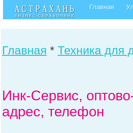
Главная
У
Главная
*
Техника для 
Инк-Сервис, оптово
адрес, телефон