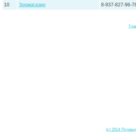
10
Зоомагазин
8-937-827-96-7
Гла
(c) 2014 Путево