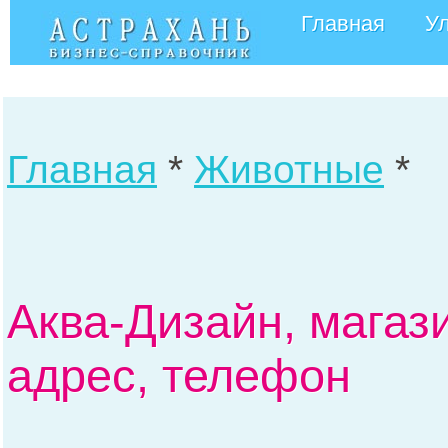
Главная
У
Главная
*
Животные
*
Аква-Дизайн, магаз
адрес, телефон