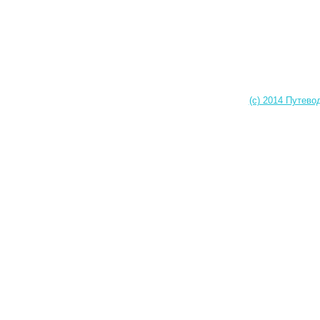
(c) 2014 Путево