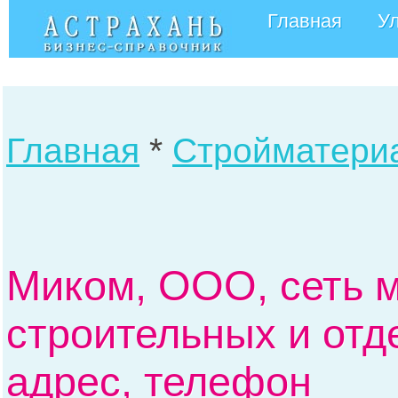
Главная
У
Главная
*
Стройматери
Миком, ООО, сеть 
строительных и отд
адрес, телефон