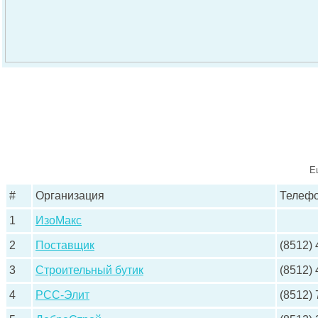
Е
#
Организация
Телеф
1
ИзоМакс
2
Поставщик
(8512) 
3
Строительный бутик
(8512) 
4
РСС-Элит
(8512)