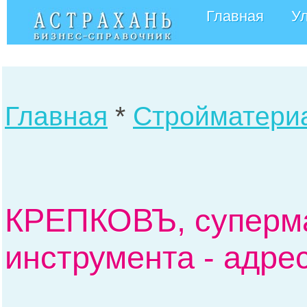
Главная
У
Главная
*
Стройматери
КРЕПКОВЪ, суперма
инструмента - адре