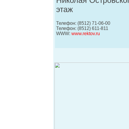
Николая Островского
этаж
Телефон: (8512) 71-06-00
Телефон: (8512) 611-811
WWW:
www.rektov.ru