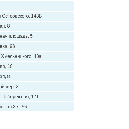
 Островского, 148Б
ая, 8
ная площадь, 5
ва, 98
 Хмельницкого, 43а
ва, 18
ая, 8
й пер, 2
 Набережная, 171
нская 3-я, 56