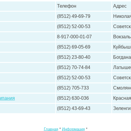
Телефон
Адрес
(8512) 49-69-79
Николая
(8512) 52-00-53
Советск
8-917-000-01-07
Вокзаль
(8512) 69-05-69
Куйбыше
(8512) 23-80-40
Богдана
(8512) 70-74-84
Латыше
(8512) 52-00-53
Советск
(8512) 705-733
Смоляно
мпания
(8512) 630-036
Красная
(8512) 43-69-43
Зеленги
Главная
*
Информация
*