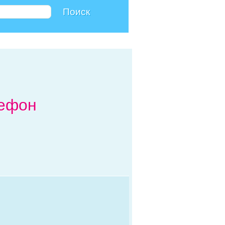
лефон