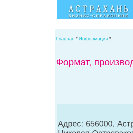
Главная
*
Информация
*
Формат, произво
Адрес: 656000, Астр