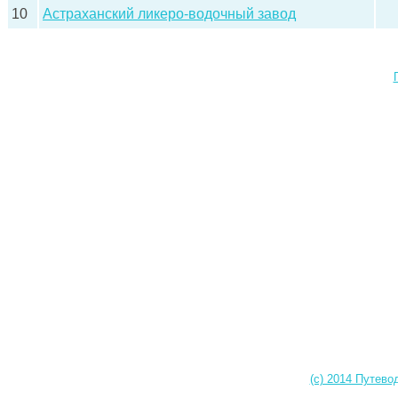
10
Астраханский ликеро-водочный завод
(c) 2014 Путево