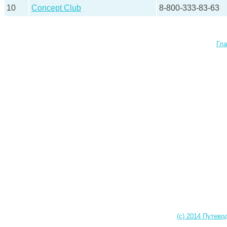
10
Concept Club
8-800-333-83-63
Гла
(c) 2014 Путево