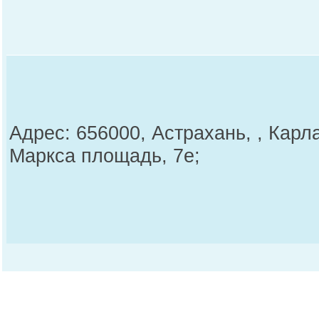
Адрес: 656000, Астрахань, , Карл
Маркса площадь, 7е;