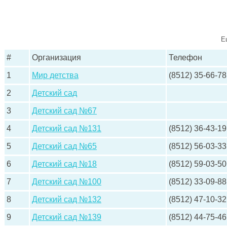
Е
#
Организация
Телефон
1
Мир детства
(8512) 35-66-78
2
Детский сад
3
Детский сад №67
4
Детский сад №131
(8512) 36-43-19
5
Детский сад №65
(8512) 56-03-33
6
Детский сад №18
(8512) 59-03-50
7
Детский сад №100
(8512) 33-09-88
8
Детский сад №132
(8512) 47-10-32
9
Детский сад №139
(8512) 44-75-46