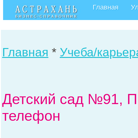
Главная
У
Главная
*
Учеба/карьер
Детский сад №91, П
телефон