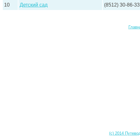
10
Детский сад
(8512) 30-86-33
Главн
(c) 2014 Путево