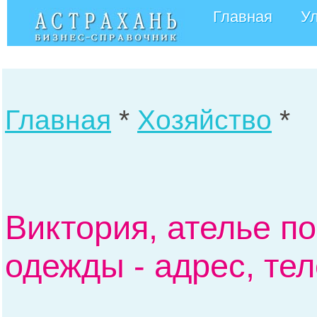
Главная
У
Главная
*
Хозяйство
*
Виктория, ателье п
одежды - адрес, те