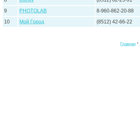
9
PHOTOLAB
8-960-862-20-88
10
Мой Город
(8512) 42-66-22
Главная
*