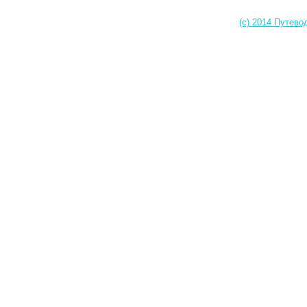
(c) 2014 Путево