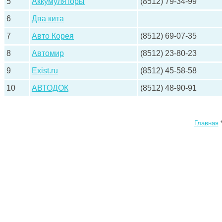
5
Аккумуляторы
(8512) 79-34-99
6
Два кита
7
Авто Корея
(8512) 69-07-35
8
Автомир
(8512) 23-80-23
9
Exist.ru
(8512) 45-58-58
10
АВТОДОК
(8512) 48-90-91
Главная