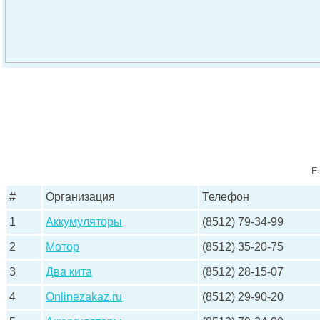
Е
#
Организация
Телефон
1
Аккумуляторы
(8512) 79-34-99
2
Мотор
(8512) 35-20-75
3
Два кита
(8512) 28-15-07
4
Onlinezakaz.ru
(8512) 29-90-20