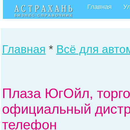
Главная
У
Главная
*
Всё для авто
Плаза ЮгОйл, торго
официальный дистр
телефон