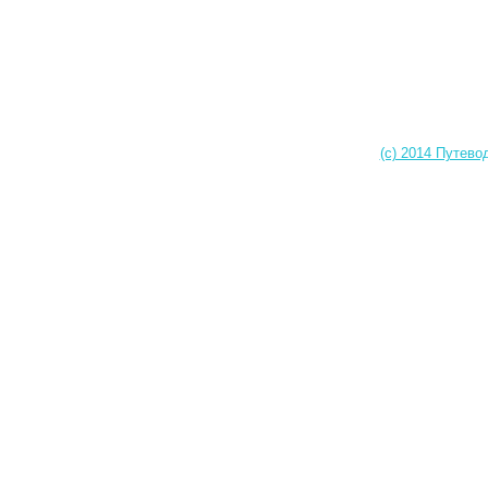
(c) 2014 Путево