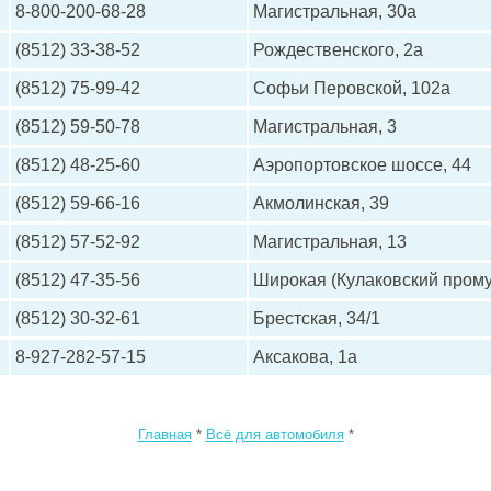
8-800-200-68-28
Магистральная, 30а
(8512) 33-38-52
Рождественского, 2а
(8512) 75-99-42
Софьи Перовской, 102а
(8512) 59-50-78
Магистральная, 3
(8512) 48-25-60
Аэропортовское шоссе, 44
(8512) 59-66-16
Акмолинская, 39
(8512) 57-52-92
Магистральная, 13
(8512) 47-35-56
Широкая (Кулаковский прому
(8512) 30-32-61
Брестская, 34/1
8-927-282-57-15
Аксакова, 1а
Главная
*
Всё для автомобиля
*