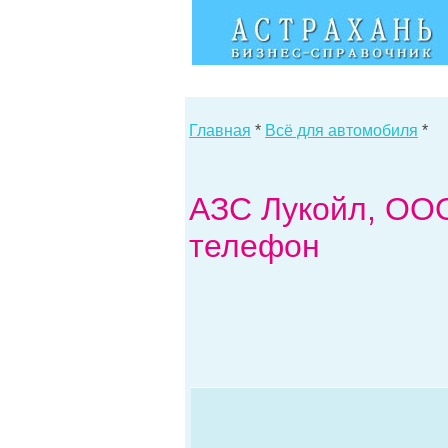
Главная
*
Всё для автомобиля
*
АЗС Лукойл, ООО
телефон