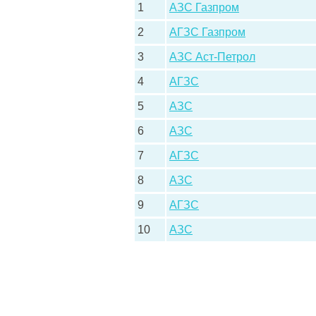
1
АЗС Газпром
2
АГЗС Газпром
3
АЗС Аст-Петрол
4
АГЗС
5
АЗС
6
АЗС
7
АГЗС
8
АЗС
9
АГЗС
10
АЗС