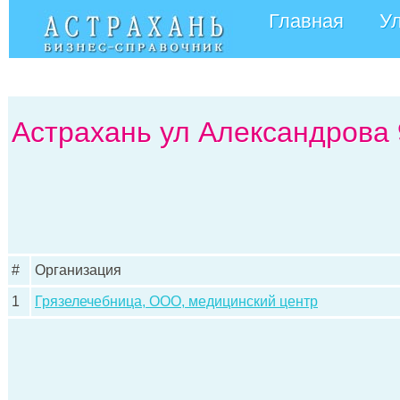
Главная
У
Астрахань ул Александрова 
#
Организация
1
Грязелечебница, ООО, медицинский центр