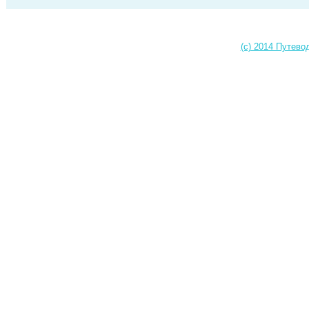
(c) 2014 Путево