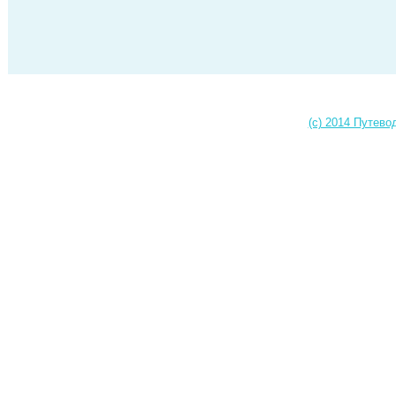
(c) 2014 Путево