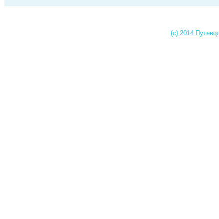
(c) 2014 Путево